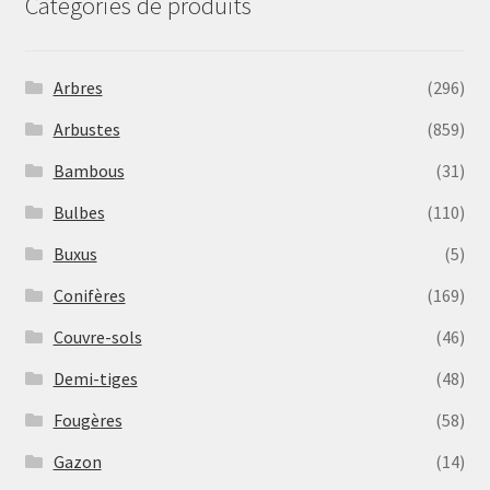
Catégories de produits
Arbres
(296)
Arbustes
(859)
Bambous
(31)
Bulbes
(110)
Buxus
(5)
Conifères
(169)
Couvre-sols
(46)
Demi-tiges
(48)
Fougères
(58)
Gazon
(14)