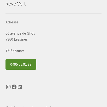
Reve Vert
Adresse:
60 avenue de Ghoy
7860 Lessines
Téléphone:
0495 52 91 33
Instagram
Facebook
LinkedIn