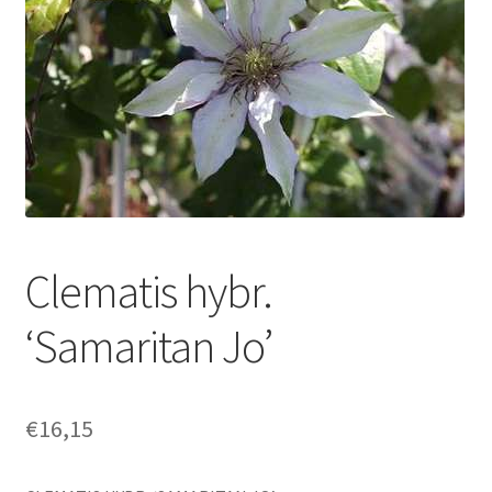
Clematis hybr.
‘Samaritan Jo’
€
16,15