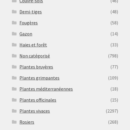
Couvre-sols
(46)
Demi-tiges
(48)
Fougères
(58)
Gazon
(14)
Haies et forêt
(33)
Non catégorisé
(798)
Plantes bruyères
(77)
Plantes grimpantes
(109)
Plantes méditerranéennes
(18)
Plantes officinales
(15)
Plantes vivaces
(2297)
Rosiers
(268)