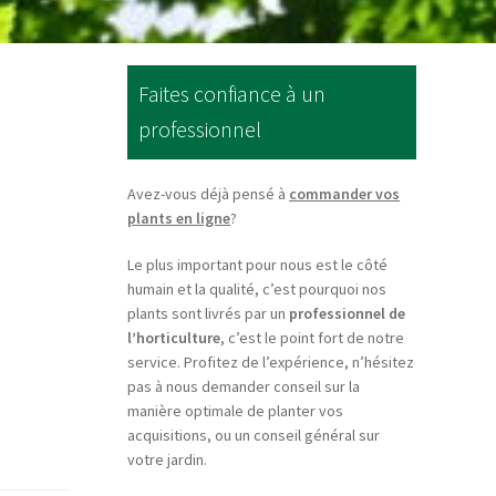
Faites confiance à un
professionnel
Avez-vous déjà pensé à
commander vos
plants en ligne
?
Le plus important pour nous est le côté
humain et la qualité, c’est pourquoi nos
plants sont livrés par un
professionnel de
l’horticulture
, c’est le point fort de notre
service. Profitez de l’expérience, n’hésitez
pas à nous demander conseil sur la
manière optimale de planter vos
acquisitions, ou un conseil général sur
votre jardin.