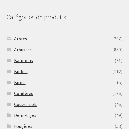
Catégories de produits
Arbres
(297)
Arbustes
(859)
Bambous
(31)
Bulbes
(112)
Buxus
(5)
Conifères
(176)
Couvre-sols
(46)
Demi-tiges
(49)
Fougères
(58)