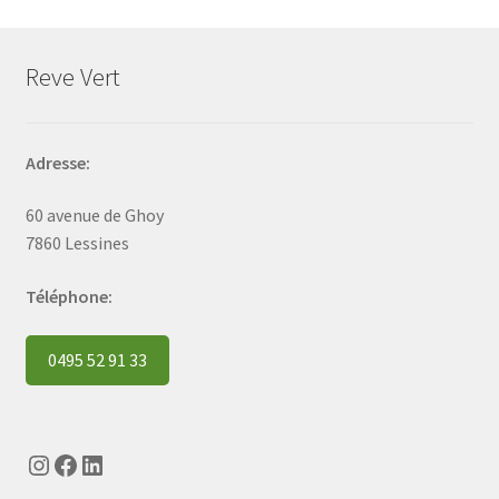
Reve Vert
Adresse:
60 avenue de Ghoy
7860 Lessines
Téléphone:
0495 52 91 33
Instagram
Facebook
LinkedIn