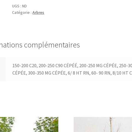
'Ginnala'
UGS :
ND
Catégorie :
Arbres
mations complémentaires
150-200 C20, 200-250 C90 CÉPÉÉ, 200-250 MG CÉPÉE, 250-3
CÉPÉE, 300-350 MG CÉPÉE, 6/ 8 HT RN, 60- 90 RN, 8/10 HT C