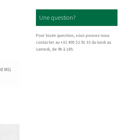
Une question?
Pour toute question, vous pouvez nous
contacter au +32 495 52 91 33 du lundi au
samedi, de 9h à 18h.
00 MG