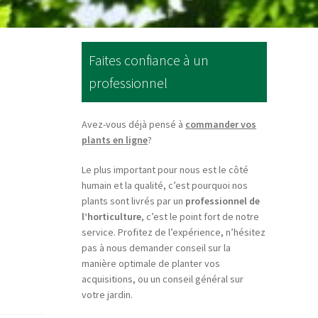
Faites confiance à un
professionnel
Avez-vous déjà pensé à
commander vos
plants en ligne
?
Le plus important pour nous est le côté
humain et la qualité, c’est pourquoi nos
plants sont livrés par un
professionnel de
l’horticulture
, c’est le point fort de notre
service. Profitez de l’expérience, n’hésitez
pas à nous demander conseil sur la
manière optimale de planter vos
acquisitions, ou un conseil général sur
votre jardin.