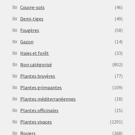
Couvre-sols
(46)
Demi-tiges
(49)
Fougères
(58)
Gazon
(14)
Haies et forêt
(33)
Non catégorisé
(802)
Plantes bruyères
(77)
Plantes grimpantes
(109)
Plantes méditerranéennes
(18)
Plantes officinales
(15)
Plantes vivaces
(2291)
Rosiers
(268)