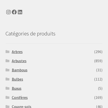
Instagram
Facebook
LinkedIn
Catégories de produits
Arbres
(296)
Arbustes
(859)
Bambous
(31)
Bulbes
(112)
Buxus
(5)
Conifères
(169)
Couvre-sols
(46)