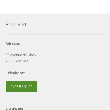
Reve Vert
Adresse:
60 avenue de Ghoy
7860 Lessines
Téléphone:
0495 52 91 33
Instagram
Facebook
LinkedIn