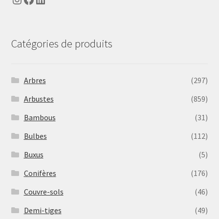
Catégories de produits
Arbres
(297)
Arbustes
(859)
Bambous
(31)
Bulbes
(112)
Buxus
(5)
Conifères
(176)
Couvre-sols
(46)
Demi-tiges
(49)