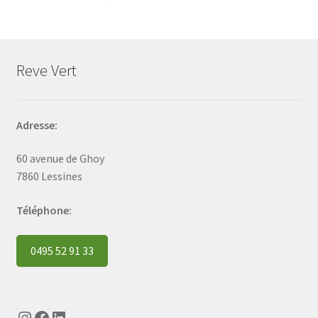
Reve Vert
Adresse:
60 avenue de Ghoy
7860 Lessines
Téléphone:
0495 52 91 33
Instagram
Facebook
LinkedIn