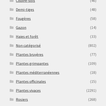
Couvre-sols
(46)
Demi-tiges
(48)
Fougères
(58)
Gazon
(14)
Haies et forêt
(33)
Non catégorisé
(802)
Plantes bruyères
(77)
Plantes grimpantes
(109)
Plantes méditerranéennes
(18)
Plantes officinales
(15)
Plantes vivaces
(2291)
Rosiers
(268)