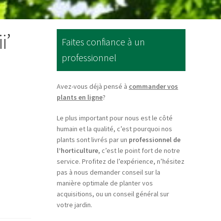
i’
Faites confiance à un
professionnel
Avez-vous déjà pensé à
commander vos
plants en ligne
?
Le plus important pour nous est le côté
humain et la qualité, c’est pourquoi nos
plants sont livrés par un
professionnel de
l’horticulture
, c’est le point fort de notre
service. Profitez de l’expérience, n’hésitez
pas à nous demander conseil sur la
manière optimale de planter vos
acquisitions, ou un conseil général sur
votre jardin.