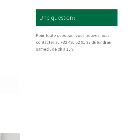
Une question?
Pour toute question, vous pouvez nous
contacter au +32 495 52 91 33 du lundi au
samedi, de 9h à 18h.