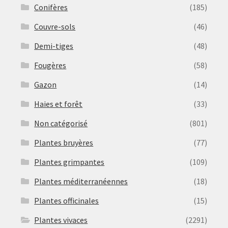
Conifères
(185)
Couvre-sols
(46)
Demi-tiges
(48)
Fougères
(58)
Gazon
(14)
Haies et forêt
(33)
Non catégorisé
(801)
Plantes bruyères
(77)
Plantes grimpantes
(109)
Plantes méditerranéennes
(18)
Plantes officinales
(15)
Plantes vivaces
(2291)