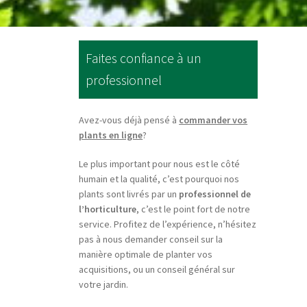
Faites confiance à un
professionnel
Avez-vous déjà pensé à
commander vos
plants en ligne
?
Le plus important pour nous est le côté
humain et la qualité, c’est pourquoi nos
plants sont livrés par un
professionnel de
l’horticulture
, c’est le point fort de notre
service. Profitez de l’expérience, n’hésitez
pas à nous demander conseil sur la
manière optimale de planter vos
acquisitions, ou un conseil général sur
votre jardin.