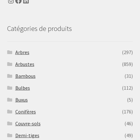
Instagram
Facebook
LinkedIn
Catégories de produits
Arbres
(297)
Arbustes
(859)
Bambous
(31)
Bulbes
(112)
Buxus
(5)
Conifères
(176)
Couvre-sols
(46)
Demi-tiges
(49)