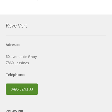
Reve Vert
Adresse:
60 avenue de Ghoy
7860 Lessines
Téléphone:
0495 52 91 33