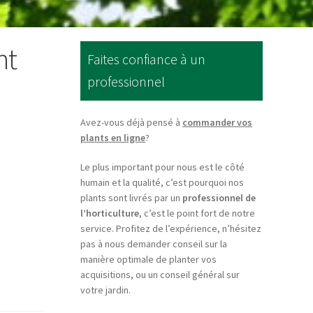
ht
Faites confiance à un
professionnel
Avez-vous déjà pensé à
commander vos
plants en ligne
?
Le plus important pour nous est le côté
humain et la qualité, c’est pourquoi nos
plants sont livrés par un
professionnel de
l’horticulture
, c’est le point fort de notre
service. Profitez de l’expérience, n’hésitez
pas à nous demander conseil sur la
manière optimale de planter vos
acquisitions, ou un conseil général sur
votre jardin.