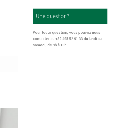
Une question?
Pour toute question, vous pouvez nous
contacter au +32 495 52 91 33 du lundi au
samedi, de 9h à 18h.