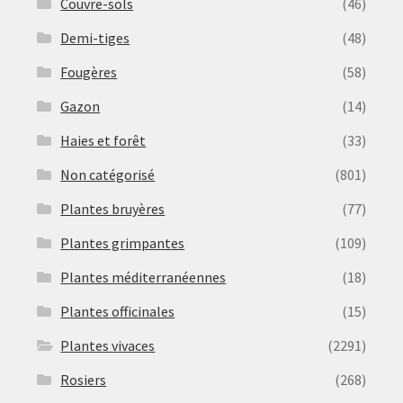
Couvre-sols
(46)
Demi-tiges
(48)
Fougères
(58)
Gazon
(14)
Haies et forêt
(33)
Non catégorisé
(801)
Plantes bruyères
(77)
Plantes grimpantes
(109)
Plantes méditerranéennes
(18)
Plantes officinales
(15)
Plantes vivaces
(2291)
Rosiers
(268)