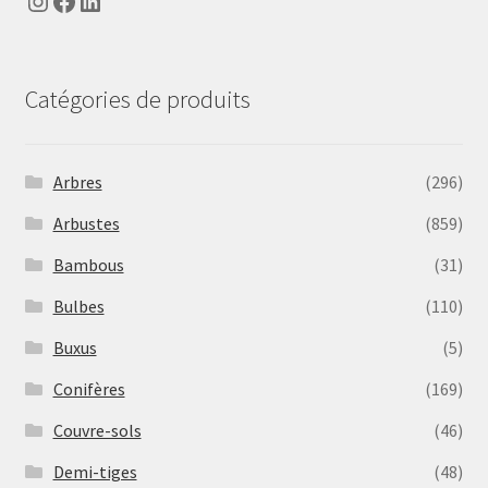
Instagram
Facebook
LinkedIn
Catégories de produits
Arbres
(296)
Arbustes
(859)
Bambous
(31)
Bulbes
(110)
Buxus
(5)
Conifères
(169)
Couvre-sols
(46)
Demi-tiges
(48)