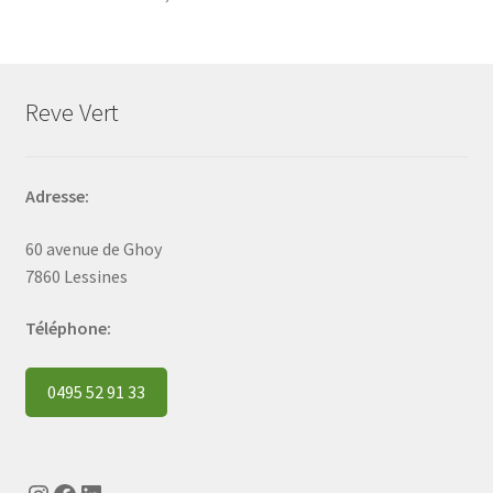
Reve Vert
Adresse:
60 avenue de Ghoy
7860 Lessines
Téléphone:
0495 52 91 33