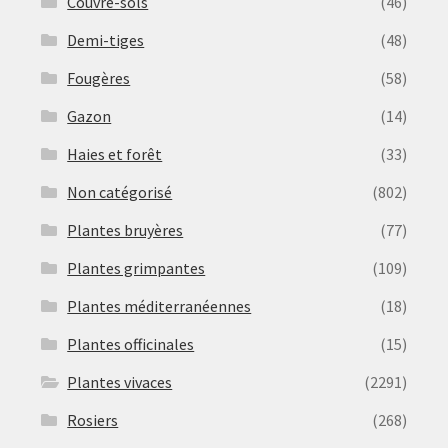
Couvre-sols
(46)
Demi-tiges
(48)
Fougères
(58)
Gazon
(14)
Haies et forêt
(33)
Non catégorisé
(802)
Plantes bruyères
(77)
Plantes grimpantes
(109)
Plantes méditerranéennes
(18)
Plantes officinales
(15)
Plantes vivaces
(2291)
Rosiers
(268)