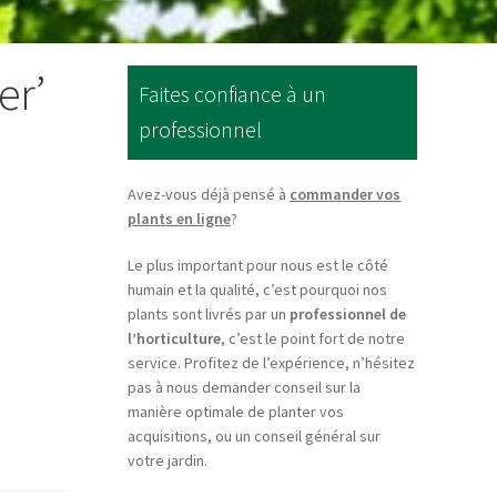
er’
Faites confiance à un
professionnel
Avez-vous déjà pensé à
commander vos
plants en ligne
?
Le plus important pour nous est le côté
humain et la qualité, c’est pourquoi nos
plants sont livrés par un
professionnel de
l’horticulture
, c’est le point fort de notre
service. Profitez de l’expérience, n’hésitez
pas à nous demander conseil sur la
manière optimale de planter vos
acquisitions, ou un conseil général sur
votre jardin.