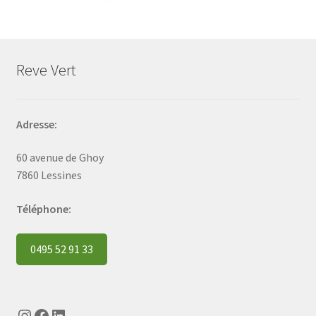
Reve Vert
Adresse:
60 avenue de Ghoy
7860 Lessines
Téléphone:
0495 52 91 33
Instagram
Facebook
LinkedIn