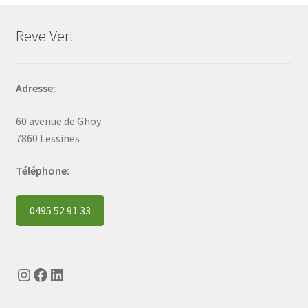
Reve Vert
Adresse:
60 avenue de Ghoy
7860 Lessines
Téléphone:
0495 52 91 33
Instagram
Facebook
LinkedIn