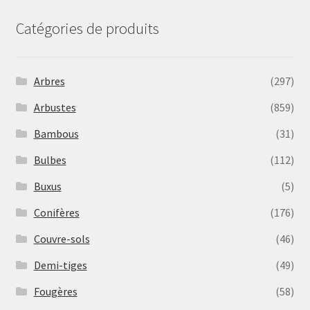
Catégories de produits
Arbres
(297)
Arbustes
(859)
Bambous
(31)
Bulbes
(112)
Buxus
(5)
Conifères
(176)
Couvre-sols
(46)
Demi-tiges
(49)
Fougères
(58)