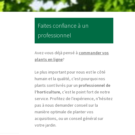
Faites confiance à un
professionnel
Avez-vous déjà pensé à
commander vos
plants en ligne
?
Le plus important pour nous est le côté
humain et la qualité, c’est pourquoi nos
plants sont livrés par un
professionnel de
l’horticulture
, c’est le point fort de notre
service. Profitez de l’expérience, n’hésitez
pas à nous demander conseil sur la
manière optimale de planter vos
acquisitions, ou un conseil général sur
votre jardin.