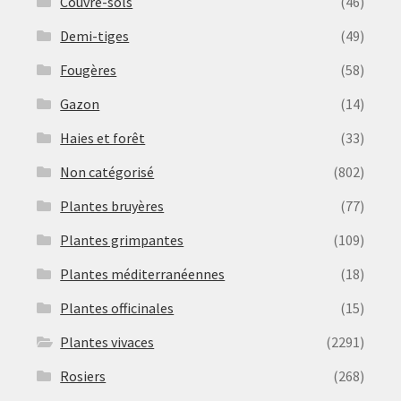
Couvre-sols
(46)
Demi-tiges
(49)
Fougères
(58)
Gazon
(14)
Haies et forêt
(33)
Non catégorisé
(802)
Plantes bruyères
(77)
Plantes grimpantes
(109)
Plantes méditerranéennes
(18)
Plantes officinales
(15)
Plantes vivaces
(2291)
Rosiers
(268)