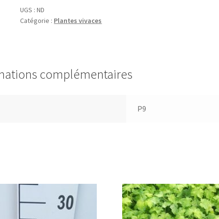
UGS :
ND
Catégorie :
Plantes vivaces
mations complémentaires
P9