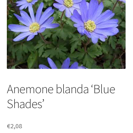
Anemone blanda ‘Blue
Shades’
€
2,08