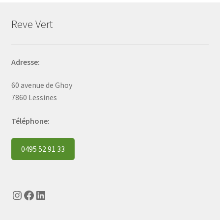
Reve Vert
Adresse:
60 avenue de Ghoy
7860 Lessines
Téléphone:
0495 52 91 33
Instagram
Facebook
LinkedIn