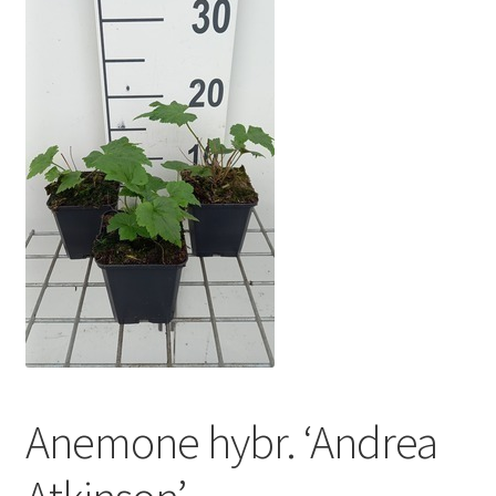
Anemone hybr. ‘Andrea