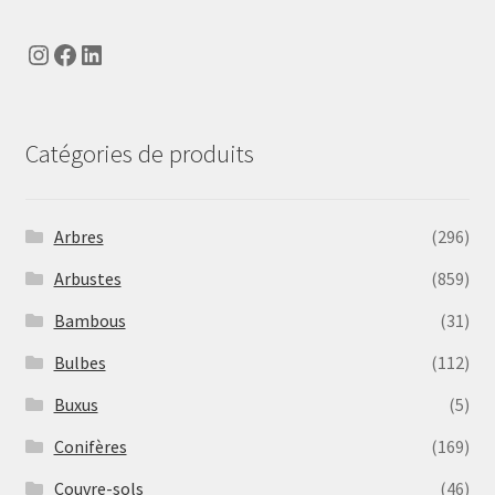
Instagram
Facebook
LinkedIn
Catégories de produits
Arbres
(296)
Arbustes
(859)
Bambous
(31)
Bulbes
(112)
Buxus
(5)
Conifères
(169)
Couvre-sols
(46)