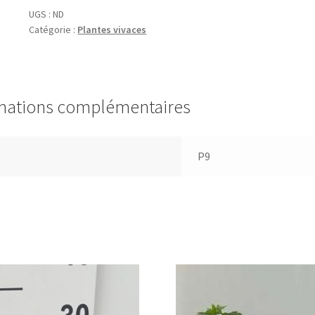
UGS :
ND
Catégorie :
Plantes vivaces
mations complémentaires
P9