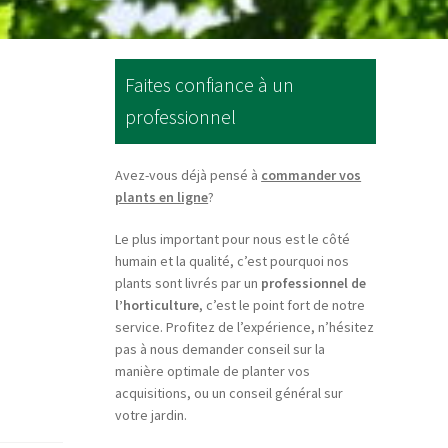
Faites confiance à un
professionnel
Avez-vous déjà pensé à
commander vos
plants en ligne
?
Le plus important pour nous est le côté
humain et la qualité, c’est pourquoi nos
plants sont livrés par un
professionnel de
l’horticulture
, c’est le point fort de notre
service. Profitez de l’expérience, n’hésitez
pas à nous demander conseil sur la
manière optimale de planter vos
acquisitions, ou un conseil général sur
votre jardin.