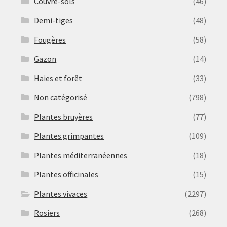
Couvre-sols
(46)
Demi-tiges
(48)
Fougères
(58)
Gazon
(14)
Haies et forêt
(33)
Non catégorisé
(798)
Plantes bruyères
(77)
Plantes grimpantes
(109)
Plantes méditerranéennes
(18)
Plantes officinales
(15)
Plantes vivaces
(2297)
Rosiers
(268)