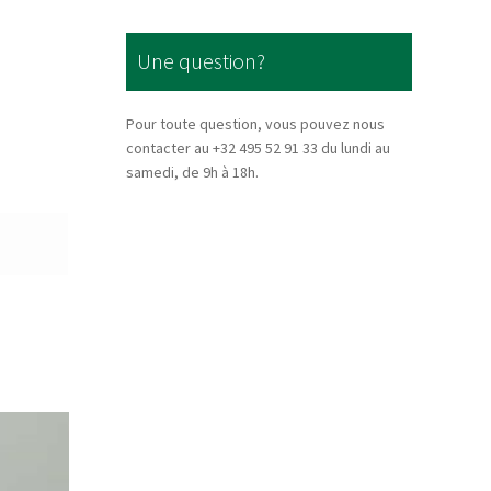
Une question?
Pour toute question, vous pouvez nous
contacter au +32 495 52 91 33 du lundi au
samedi, de 9h à 18h.