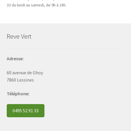
33 du lundi au samedi, de 9h à 18h.
Reve Vert
Adresse:
60 avenue de Ghoy
7860 Lessines
Téléphone:
0495 52 91 33