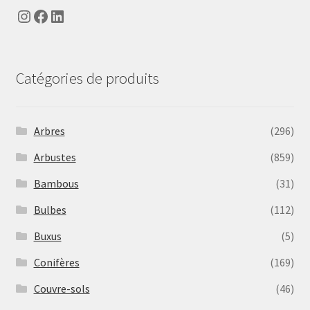
Instagram
Facebook
LinkedIn
Catégories de produits
Arbres
(296)
Arbustes
(859)
Bambous
(31)
Bulbes
(112)
Buxus
(5)
Conifères
(169)
Couvre-sols
(46)