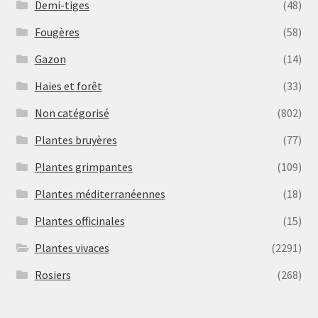
Demi-tiges
(48)
Fougères
(58)
Gazon
(14)
Haies et forêt
(33)
Non catégorisé
(802)
Plantes bruyères
(77)
Plantes grimpantes
(109)
Plantes méditerranéennes
(18)
Plantes officinales
(15)
Plantes vivaces
(2291)
Rosiers
(268)