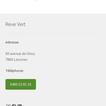
Reve Vert
Adresse:
60 avenue de Ghoy
7860 Lessines
Téléphone:
0495 52 91 33