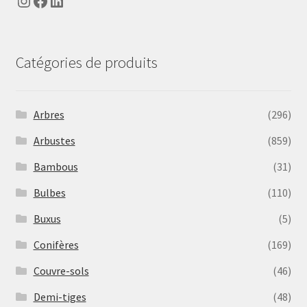
Instagram
Facebook
LinkedIn
Catégories de produits
Arbres
(296)
Arbustes
(859)
Bambous
(31)
Bulbes
(110)
Buxus
(5)
Conifères
(169)
Couvre-sols
(46)
Demi-tiges
(48)