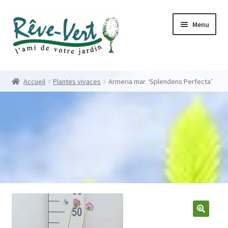
Skip
Skip
Menu
to
to
navigation
content
Accueil
Accueil
Plantes vivaces
Armeria mar. ‘Splendens Perfecta’
Pépinière
Créations
Contact
Nos créations