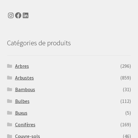
Instagram
Facebook
LinkedIn
Catégories de produits
Arbres
(296)
Arbustes
(859)
Bambous
(31)
Bulbes
(112)
Buxus
(5)
Conifères
(169)
Couvre-sols
(46)