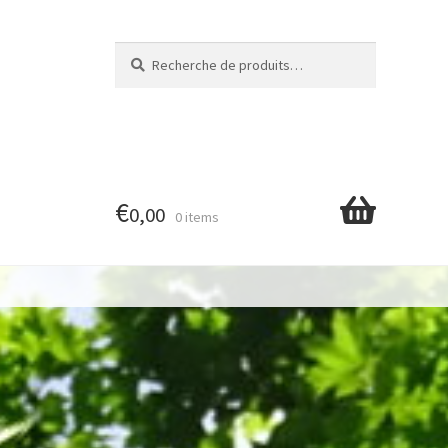
Recherche
Recherche
pour :
€
0,00
0 items