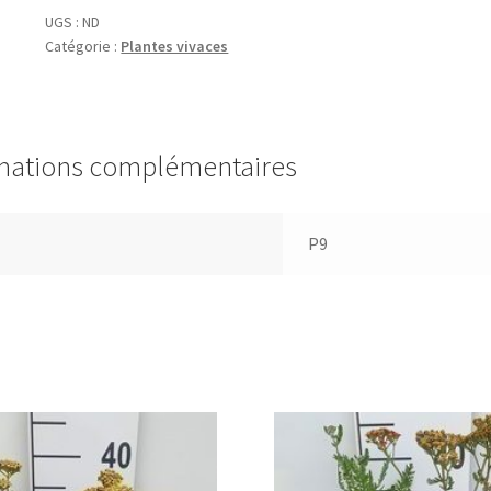
UGS :
ND
Catégorie :
Plantes vivaces
mations complémentaires
P9