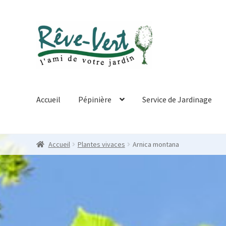
Skip
Skip
to
to
navigation
content
Accueil
Pépinière
Service de Jardinage
Accueil
Plantes vivaces
Arnica montana