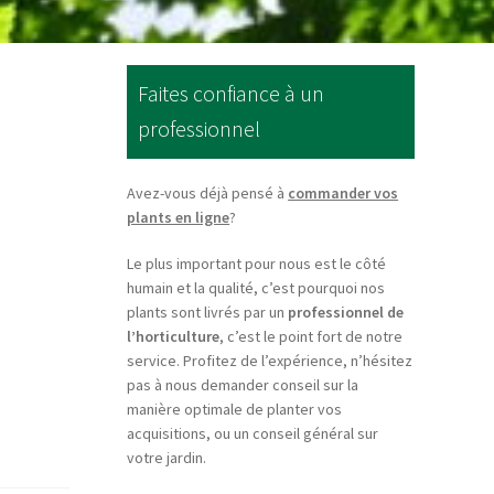
Faites confiance à un
professionnel
Avez-vous déjà pensé à
commander vos
plants en ligne
?
Le plus important pour nous est le côté
humain et la qualité, c’est pourquoi nos
plants sont livrés par un
professionnel de
l’horticulture
, c’est le point fort de notre
service. Profitez de l’expérience, n’hésitez
pas à nous demander conseil sur la
manière optimale de planter vos
acquisitions, ou un conseil général sur
votre jardin.