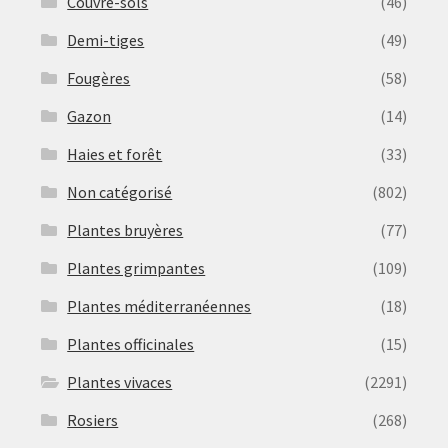
Couvre-sols
(46)
Demi-tiges
(49)
Fougères
(58)
Gazon
(14)
Haies et forêt
(33)
Non catégorisé
(802)
Plantes bruyères
(77)
Plantes grimpantes
(109)
Plantes méditerranéennes
(18)
Plantes officinales
(15)
Plantes vivaces
(2291)
Rosiers
(268)