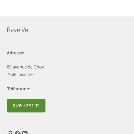
Reve Vert
Adresse:
60 avenue de Ghoy
7860 Lessines
Téléphone:
0495 52 91 33
Instagram
Facebook
LinkedIn