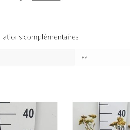
mations complémentaires
P9