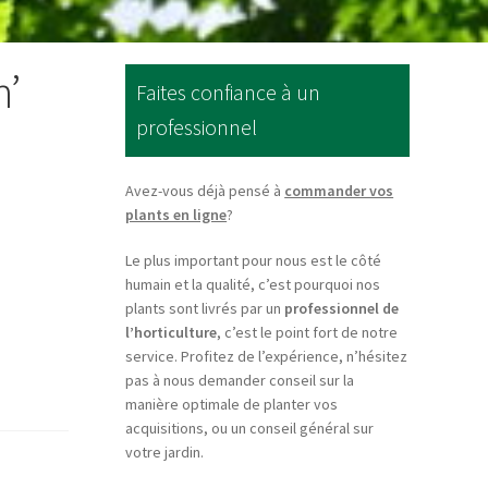
n’
Faites confiance à un
professionnel
Avez-vous déjà pensé à
commander vos
plants en ligne
?
Le plus important pour nous est le côté
humain et la qualité, c’est pourquoi nos
plants sont livrés par un
professionnel de
l’horticulture
, c’est le point fort de notre
service. Profitez de l’expérience, n’hésitez
pas à nous demander conseil sur la
manière optimale de planter vos
acquisitions, ou un conseil général sur
votre jardin.