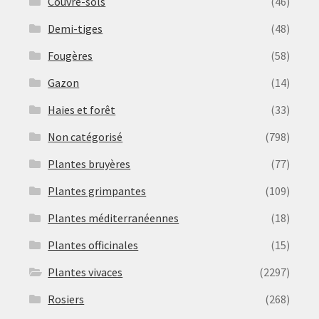
Couvre-sols
(46)
Demi-tiges
(48)
Fougères
(58)
Gazon
(14)
Haies et forêt
(33)
Non catégorisé
(798)
Plantes bruyères
(77)
Plantes grimpantes
(109)
Plantes méditerranéennes
(18)
Plantes officinales
(15)
Plantes vivaces
(2297)
Rosiers
(268)