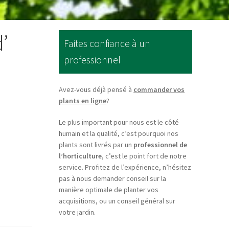
d’
Faites confiance à un
professionnel
Avez-vous déjà pensé à
commander vos
plants en ligne
?
Le plus important pour nous est le côté
humain et la qualité, c’est pourquoi nos
plants sont livrés par un
professionnel de
l’horticulture
, c’est le point fort de notre
service. Profitez de l’expérience, n’hésitez
pas à nous demander conseil sur la
manière optimale de planter vos
acquisitions, ou un conseil général sur
votre jardin.