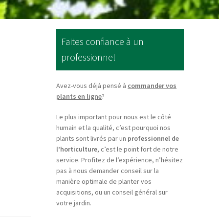
Faites confiance à un
professionnel
Avez-vous déjà pensé à
commander vos
plants en ligne
?
Le plus important pour nous est le côté
humain et la qualité, c’est pourquoi nos
plants sont livrés par un
professionnel de
l’horticulture
, c’est le point fort de notre
service. Profitez de l’expérience, n’hésitez
pas à nous demander conseil sur la
manière optimale de planter vos
acquisitions, ou un conseil général sur
votre jardin.