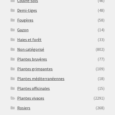
Couvre-sols
(46)
Demi-tiges
(48)
Fougères
(58)
Gazon
(14)
Haies et forêt
(33)
Non catégorisé
(802)
Plantes bruyères
(77)
Plantes grimpantes
(109)
Plantes méditerranéennes
(18)
Plantes officinales
(15)
Plantes vivaces
(2291)
Rosiers
(268)