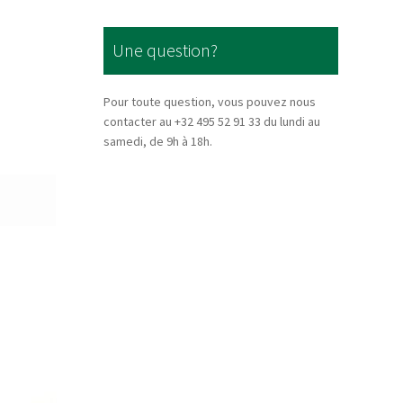
Une question?
Pour toute question, vous pouvez nous
contacter au +32 495 52 91 33 du lundi au
samedi, de 9h à 18h.