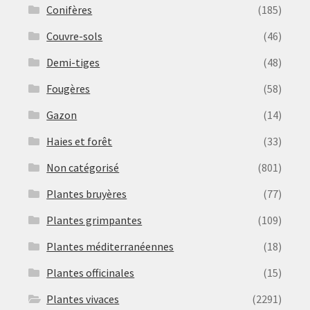
Conifères
(185)
Couvre-sols
(46)
Demi-tiges
(48)
Fougères
(58)
Gazon
(14)
Haies et forêt
(33)
Non catégorisé
(801)
Plantes bruyères
(77)
Plantes grimpantes
(109)
Plantes méditerranéennes
(18)
Plantes officinales
(15)
Plantes vivaces
(2291)