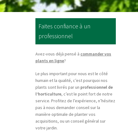
Faites confiance à un
professionnel
Avez-vous déjà pensé à
commander vos
plants en ligne
?
Le plus important pour nous est le côté
humain et la qualité, c’est pourquoi nos
plants sont livrés par un
professionnel de
l’horticulture
, c’est le point fort de notre
service. Profitez de l’expérience, n’hésitez
pas à nous demander conseil sur la
manière optimale de planter vos
acquisitions, ou un conseil général sur
votre jardin.