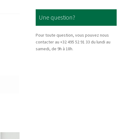
Une question?
Pour toute question, vous pouvez nous
contacter au +32 495 52 91 33 du lundi au
samedi, de 9h à 18h.