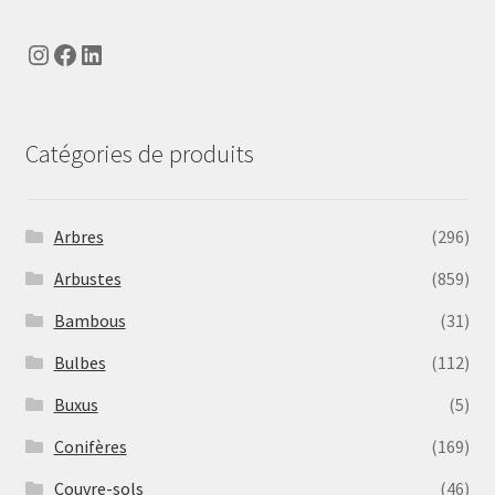
Instagram
Facebook
LinkedIn
Catégories de produits
Arbres
(296)
Arbustes
(859)
Bambous
(31)
Bulbes
(112)
Buxus
(5)
Conifères
(169)
Couvre-sols
(46)