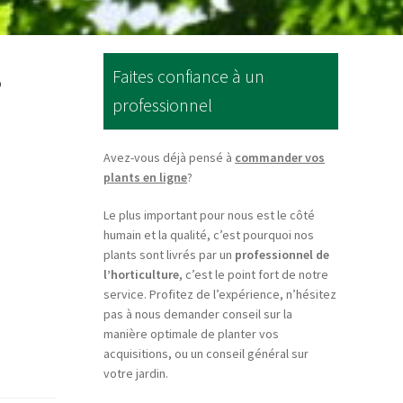
s
Faites confiance à un
professionnel
Avez-vous déjà pensé à
commander vos
plants en ligne
?
Le plus important pour nous est le côté
humain et la qualité, c’est pourquoi nos
plants sont livrés par un
professionnel de
l’horticulture
, c’est le point fort de notre
service. Profitez de l’expérience, n’hésitez
pas à nous demander conseil sur la
manière optimale de planter vos
acquisitions, ou un conseil général sur
votre jardin.