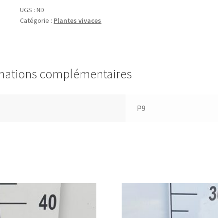
UGS :
ND
Catégorie :
Plantes vivaces
mations complémentaires
P9