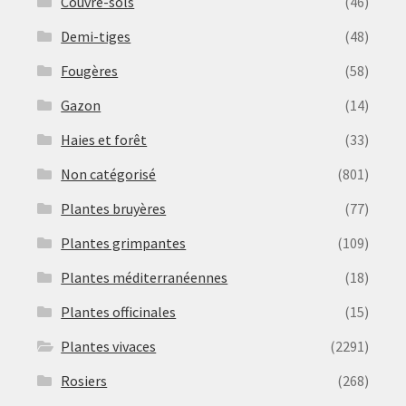
Couvre-sols
(46)
Demi-tiges
(48)
Fougères
(58)
Gazon
(14)
Haies et forêt
(33)
Non catégorisé
(801)
Plantes bruyères
(77)
Plantes grimpantes
(109)
Plantes méditerranéennes
(18)
Plantes officinales
(15)
Plantes vivaces
(2291)
Rosiers
(268)