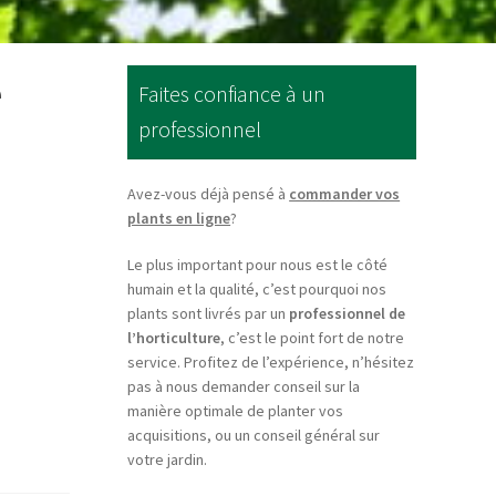
e
Faites confiance à un
professionnel
Avez-vous déjà pensé à
commander vos
plants en ligne
?
Le plus important pour nous est le côté
humain et la qualité, c’est pourquoi nos
plants sont livrés par un
professionnel de
l’horticulture
, c’est le point fort de notre
service. Profitez de l’expérience, n’hésitez
pas à nous demander conseil sur la
manière optimale de planter vos
acquisitions, ou un conseil général sur
votre jardin.