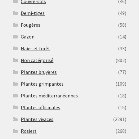
Couvre-sols
(46)
Demi-tiges
(49)
Fougères
(58)
Gazon
(14)
Haies et forêt
(33)
Non catégorisé
(802)
Plantes bruyères
(77)
Plantes grimpantes
(109)
Plantes méditerranéennes
(18)
Plantes officinales
(15)
Plantes vivaces
(2291)
Rosiers
(268)