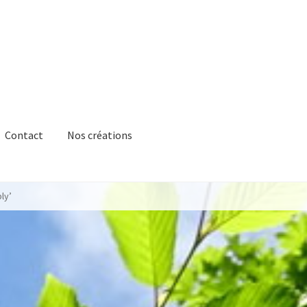
Contact
Nos créations
ly’