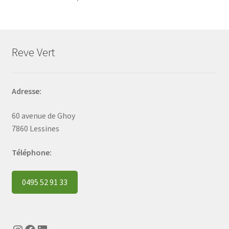
Reve Vert
Adresse:
60 avenue de Ghoy
7860 Lessines
Téléphone:
0495 52 91 33