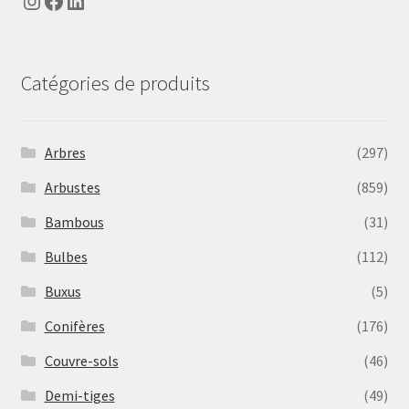
Instagram
Facebook
LinkedIn
Catégories de produits
Arbres
(297)
Arbustes
(859)
Bambous
(31)
Bulbes
(112)
Buxus
(5)
Conifères
(176)
Couvre-sols
(46)
Demi-tiges
(49)