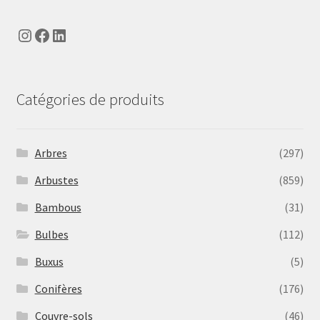
Instagram
Facebook
LinkedIn
Catégories de produits
Arbres
(297)
Arbustes
(859)
Bambous
(31)
Bulbes
(112)
Buxus
(5)
Conifères
(176)
Couvre-sols
(46)