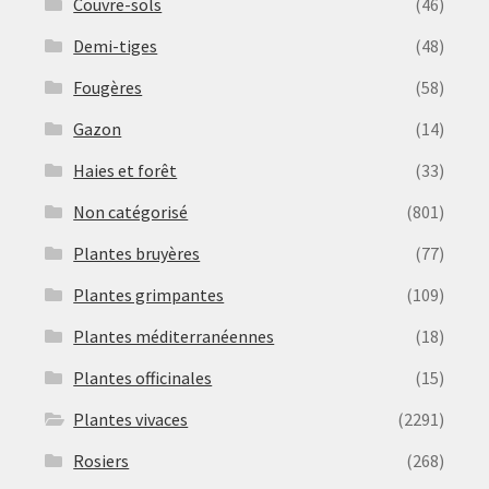
Couvre-sols
(46)
Demi-tiges
(48)
Fougères
(58)
Gazon
(14)
Haies et forêt
(33)
Non catégorisé
(801)
Plantes bruyères
(77)
Plantes grimpantes
(109)
Plantes méditerranéennes
(18)
Plantes officinales
(15)
Plantes vivaces
(2291)
Rosiers
(268)