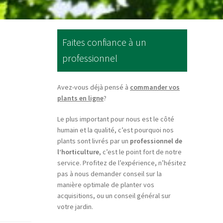
Faites confiance à un
professionnel
Avez-vous déjà pensé à
commander vos
plants en ligne
?
Le plus important pour nous est le côté
humain et la qualité, c’est pourquoi nos
plants sont livrés par un
professionnel de
l’horticulture
, c’est le point fort de notre
service. Profitez de l’expérience, n’hésitez
pas à nous demander conseil sur la
manière optimale de planter vos
acquisitions, ou un conseil général sur
votre jardin.