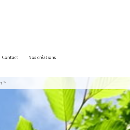
Contact
Nos créations
ra’®