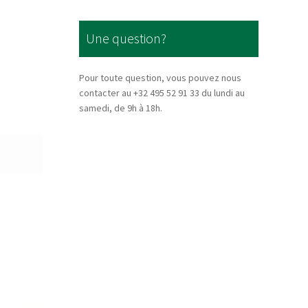
Une question?
Pour toute question, vous pouvez nous
contacter au +32 495 52 91 33 du lundi au
samedi, de 9h à 18h.