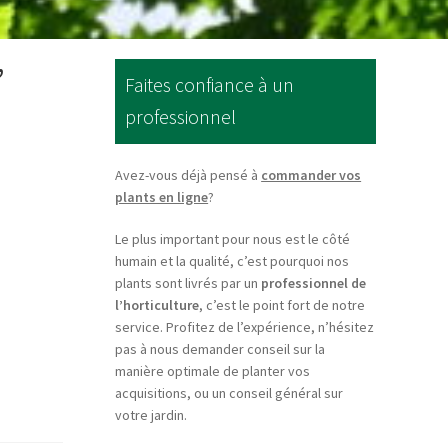
’
Faites confiance à un
professionnel
Avez-vous déjà pensé à
commander vos
plants en ligne
?
Le plus important pour nous est le côté
humain et la qualité, c’est pourquoi nos
plants sont livrés par un
professionnel de
l’horticulture
, c’est le point fort de notre
service. Profitez de l’expérience, n’hésitez
pas à nous demander conseil sur la
manière optimale de planter vos
acquisitions, ou un conseil général sur
votre jardin.