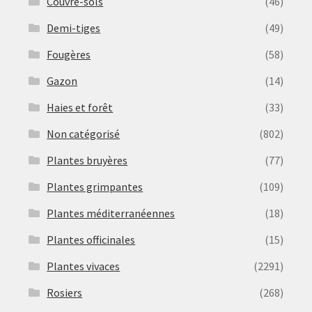
Couvre-sols
(46)
Demi-tiges
(49)
Fougères
(58)
Gazon
(14)
Haies et forêt
(33)
Non catégorisé
(802)
Plantes bruyères
(77)
Plantes grimpantes
(109)
Plantes méditerranéennes
(18)
Plantes officinales
(15)
Plantes vivaces
(2291)
Rosiers
(268)