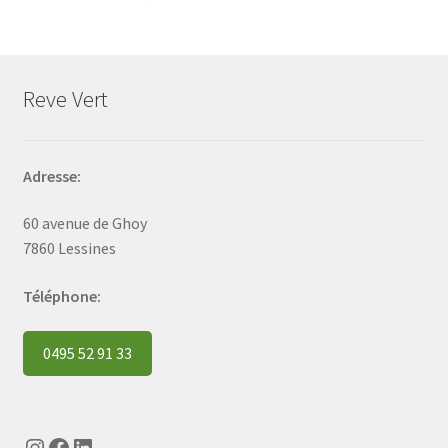
Reve Vert
Adresse:
60 avenue de Ghoy
7860 Lessines
Téléphone:
0495 52 91 33
Instagram
Facebook
LinkedIn