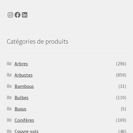
Instagram
Facebook
LinkedIn
Catégories de produits
Arbres
(296)
Arbustes
(859)
Bambous
(31)
Bulbes
(110)
Buxus
(5)
Conifères
(169)
Couvre-sols
(46)