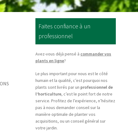
Faites confiance à un
professionnel
Avez-vous déjà pensé à
commander vos
plants en ligne
?
Le plus important pour nous est le côté
humain et la qualité, c’est pourquoi nos
LONS
plants sont livrés par un
professionnel de
l’horticulture
, c’est le point fort de notre
service. Profitez de l’expérience, n’hésitez
pas à nous demander conseil sur la
manière optimale de planter vos
acquisitions, ou un conseil général sur
votre jardin.