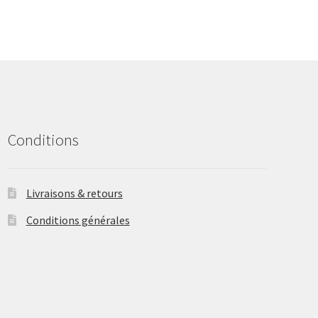
The
options
may
be
chosen
on
the
product
Conditions
page
Livraisons & retours
Conditions générales