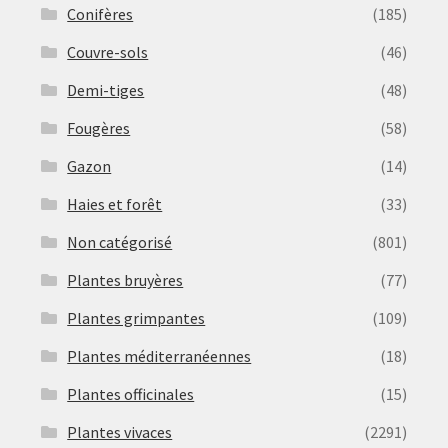
Conifères
(185)
Couvre-sols
(46)
Demi-tiges
(48)
Fougères
(58)
Gazon
(14)
Haies et forêt
(33)
Non catégorisé
(801)
Plantes bruyères
(77)
Plantes grimpantes
(109)
Plantes méditerranéennes
(18)
Plantes officinales
(15)
Plantes vivaces
(2291)