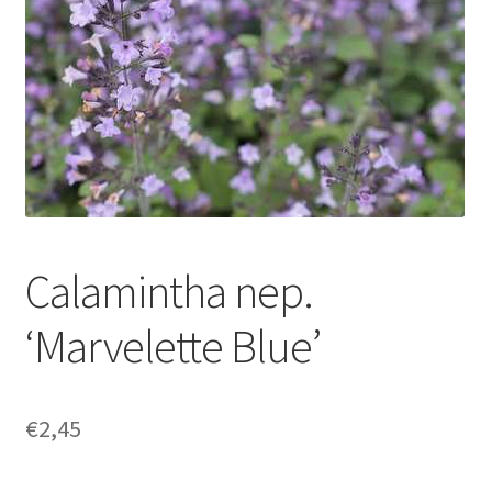
Calamintha nep.
‘Marvelette Blue’
€
2,45