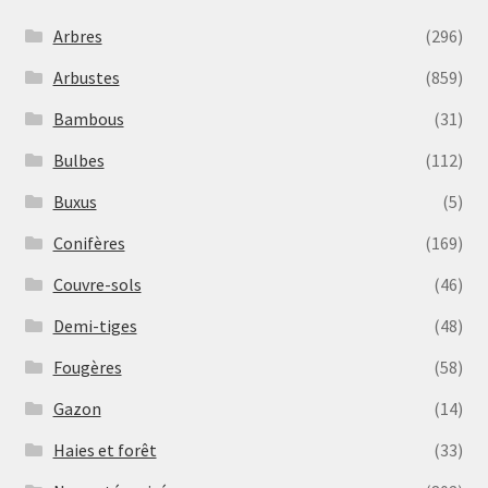
Arbres
(296)
Arbustes
(859)
Bambous
(31)
Bulbes
(112)
Buxus
(5)
Conifères
(169)
Couvre-sols
(46)
Demi-tiges
(48)
Fougères
(58)
Gazon
(14)
Haies et forêt
(33)