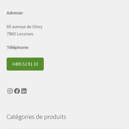
Adresse:
60 avenue de Ghoy
7860 Lessines
Téléphone:
0495 52 91 33
Instagram
Facebook
LinkedIn
Catégories de produits