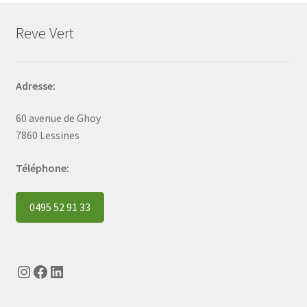
Reve Vert
Adresse:
60 avenue de Ghoy
7860 Lessines
Téléphone:
0495 52 91 33
Instagram
Facebook
LinkedIn