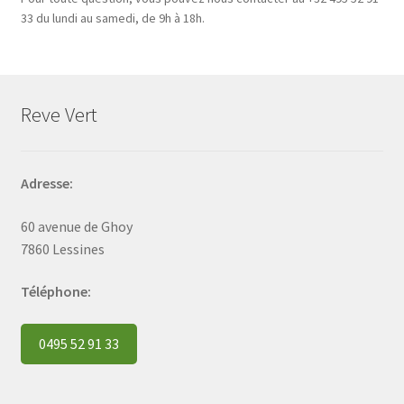
33 du lundi au samedi, de 9h à 18h.
Reve Vert
Adresse:
60 avenue de Ghoy
7860 Lessines
Téléphone:
0495 52 91 33