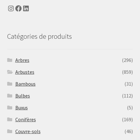
Instagram
Facebook
LinkedIn
Catégories de produits
Arbres
(296)
Arbustes
(859)
Bambous
(31)
Bulbes
(112)
Buxus
(5)
Conifères
(169)
Couvre-sols
(46)