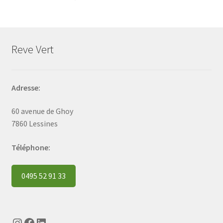
Reve Vert
Adresse:
60 avenue de Ghoy
7860 Lessines
Téléphone:
0495 52 91 33
Instagram
Facebook
LinkedIn