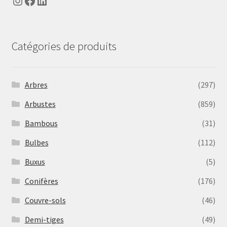
Instagram
Facebook
LinkedIn
Catégories de produits
Arbres
(297)
Arbustes
(859)
Bambous
(31)
Bulbes
(112)
Buxus
(5)
Conifères
(176)
Couvre-sols
(46)
Demi-tiges
(49)