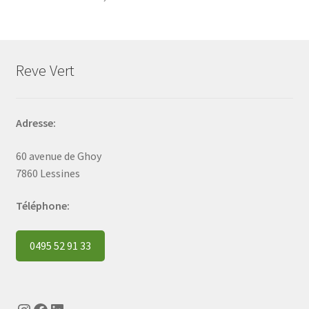
Reve Vert
Adresse:
60 avenue de Ghoy
7860 Lessines
Téléphone:
0495 52 91 33