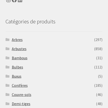
Catégories de produits
Arbres
(297)
Arbustes
(858)
Bambous
(31)
Bulbes
(112)
Buxus
(5)
Conifères
(185)
Couvre-sols
(46)
Demi-tiges
(48)