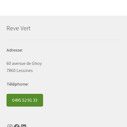
Reve Vert
Adresse:
60 avenue de Ghoy
7860 Lessines
Téléphone:
0495 52 91 33
Instagram
Facebook
LinkedIn