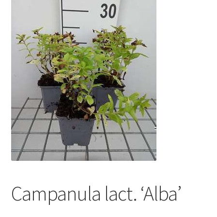
Campanula lact. ‘Alba’