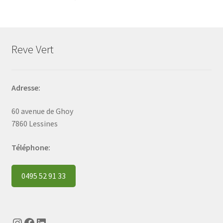
Reve Vert
Adresse:
60 avenue de Ghoy
7860 Lessines
Téléphone:
0495 52 91 33
Instagram
Facebook
LinkedIn