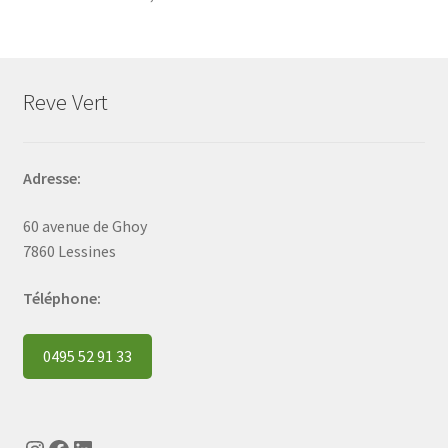
Reve Vert
Adresse:
60 avenue de Ghoy
7860 Lessines
Téléphone:
0495 52 91 33