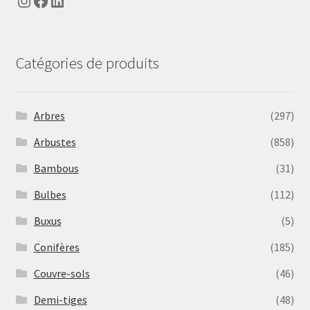
Instagram
Facebook
LinkedIn
Catégories de produits
Arbres
(297)
Arbustes
(858)
Bambous
(31)
Bulbes
(112)
Buxus
(5)
Conifères
(185)
Couvre-sols
(46)
Demi-tiges
(48)