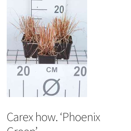
Carex how. ‘Phoenix