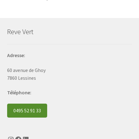
Reve Vert
Adresse:
60 avenue de Ghoy
7860 Lessines
Téléphone:
0495 52 91 33