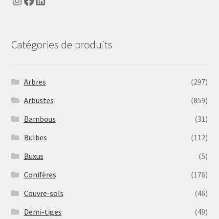
Instagram
Facebook
LinkedIn
Catégories de produits
Arbres
(297)
Arbustes
(859)
Bambous
(31)
Bulbes
(112)
Buxus
(5)
Conifères
(176)
Couvre-sols
(46)
Demi-tiges
(49)