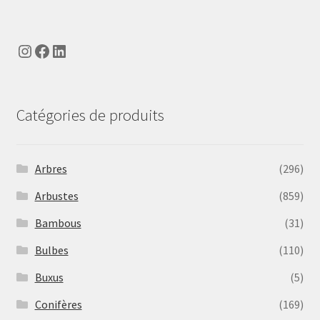
Instagram
Facebook
LinkedIn
Catégories de produits
Arbres
(296)
Arbustes
(859)
Bambous
(31)
Bulbes
(110)
Buxus
(5)
Conifères
(169)