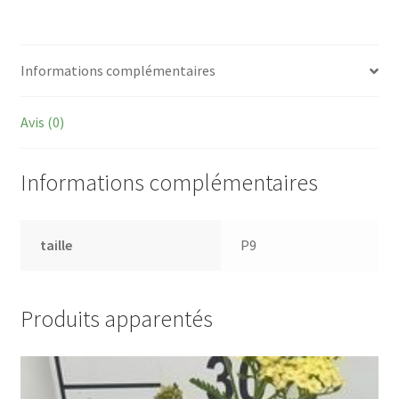
Edinburgh'
Informations complémentaires
Avis (0)
Informations complémentaires
taille
P9
Produits apparentés