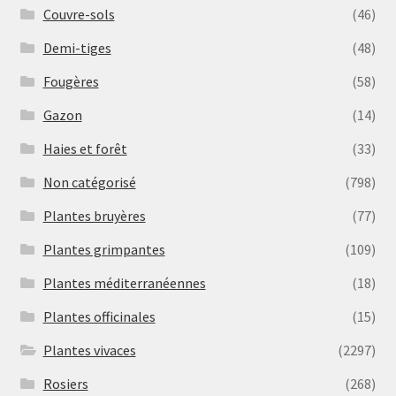
Couvre-sols
(46)
Demi-tiges
(48)
Fougères
(58)
Gazon
(14)
Haies et forêt
(33)
Non catégorisé
(798)
Plantes bruyères
(77)
Plantes grimpantes
(109)
Plantes méditerranéennes
(18)
Plantes officinales
(15)
Plantes vivaces
(2297)
Rosiers
(268)