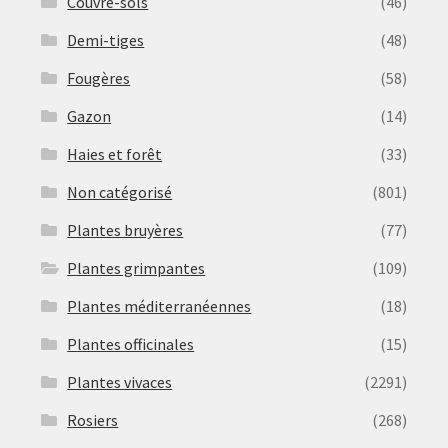
Couvre-sols
(46)
Demi-tiges
(48)
Fougères
(58)
Gazon
(14)
Haies et forêt
(33)
Non catégorisé
(801)
Plantes bruyères
(77)
Plantes grimpantes
(109)
Plantes méditerranéennes
(18)
Plantes officinales
(15)
Plantes vivaces
(2291)
Rosiers
(268)