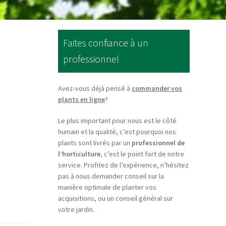
Faites confiance à un
professionnel
Avez-vous déjà pensé à
commander vos
plants en ligne
?
Le plus important pour nous est le côté
humain et la qualité, c’est pourquoi nos
plants sont livrés par un
professionnel de
l’horticulture
, c’est le point fort de notre
service. Profitez de l’expérience, n’hésitez
pas à nous demander conseil sur la
manière optimale de planter vos
acquisitions, ou un conseil général sur
votre jardin.