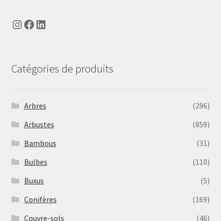
Instagram
Facebook
LinkedIn
Catégories de produits
Arbres
(296)
Arbustes
(859)
Bambous
(31)
Bulbes
(110)
Buxus
(5)
Conifères
(169)
Couvre-sols
(46)